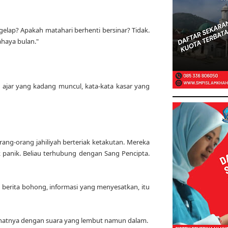
 gelap? Apakah matahari berhenti bersinar? Tidak.
ahaya bulan."
ng ajar yang kadang muncul, kata-kata kasar yang
ang-orang jahiliyah berteriak ketakutan. Mereka
 panik. Beliau terhubung dengan Sang Pencipta.
berita bohong, informasi yang menyesatkan, itu
amanatnya dengan suara yang lembut namun dalam.