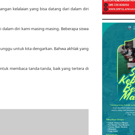
angan kelalaian yang bisa datang dari dalam diri
pi dalam diri kami masing-masing. Beberapa siswa
enunggu untuk kita dengarkan. Bahwa akhlak yang
ntuk membaca tanda-tanda, baik yang tertera di