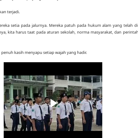
n terjadi.
 Mereka setia pada jalurnya. Mereka patuh pada hukum alam yang telah di
itnya, kita harus taat pada aturan sekolah, norma masyarakat, dan perint
 penuh kasih menyapu setiap wajah yang hadir.