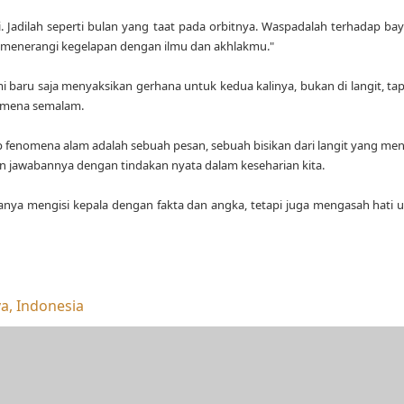
i. Jadilah seperti bulan yang taat pada orbitnya. Waspadalah terhadap bay
yang menerangi kegelapan dengan ilmu dan akhlakmu."
mi baru saja menyaksikan gerhana untuk kedua kalinya, bukan di langit, ta
nomena semalam.
ap fenomena alam adalah sebuah pesan, sebuah bisikan dari langit yang m
kan jawabannya dengan tindakan nyata dalam keseharian kita.
nya mengisi kepala dengan fakta dan angka, tetapi juga mengasah hati u
a, Indonesia