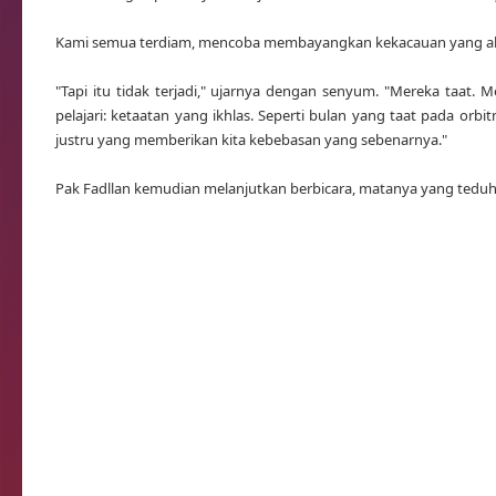
Kami semua terdiam, mencoba membayangkan kekacauan yang aka
"Tapi itu tidak terjadi," ujarnya dengan senyum. "Mereka taat.
pelajari: ketaatan yang ikhlas. Seperti bulan yang taat pada orb
justru yang memberikan kita kebebasan yang sebenarnya."
Pak Fadllan kemudian melanjutkan berbicara, matanya yang teduh