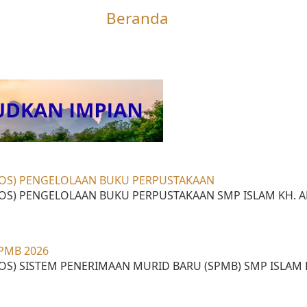
Beranda
OS) PENGELOLAAN BUKU PERPUSTAKAAN
S) PENGELOLAAN BUKU PERPUSTAKAAN SMP ISLAM KH. AH
SPMB 2026
S) SISTEM PENERIMAAN MURID BARU (SPMB) SMP ISLAM 