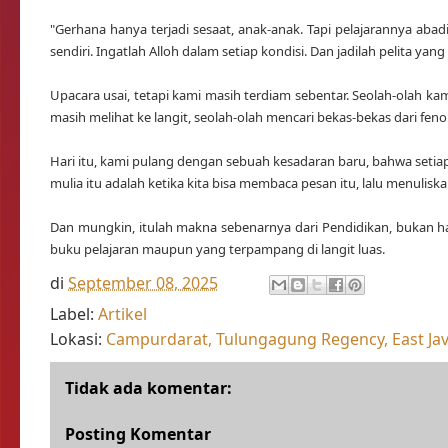
"Gerhana hanya terjadi sesaat, anak-anak. Tapi pelajarannya abad
sendiri. Ingatlah Alloh dalam setiap kondisi. Dan jadilah pelita 
Upacara usai, tetapi kami masih terdiam sebentar. Seolah-olah ka
masih melihat ke langit, seolah-olah mencari bekas-bekas dari fe
Hari itu, kami pulang dengan sebuah kesadaran baru, bahwa seti
mulia itu adalah ketika kita bisa membaca pesan itu, lalu menulis
Dan mungkin, itulah makna sebenarnya dari Pendidikan, bukan ha
buku pelajaran maupun yang terpampang di langit luas.
di
September 08, 2025
Label:
Artikel
Lokasi:
Campurdarat, Tulungagung Regency, East Jav
Tidak ada komentar:
Posting Komentar