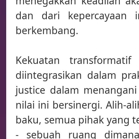
menegakkan keadilan ak
dan dari kepercayaan i
berkembang.
Kekuatan transformati
diintegrasikan dalam pra
justice dalam menangani
nilai ini bersinergi. Ali
baku, semua pihak yang te
- sebuah ruang diman