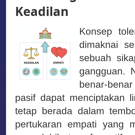
Keadilan
Konsep tole
dimaknai se
sebuah sika
gangguan. 
benar-benar 
pasif dapat menciptakan l
tetap berada dalam tembo
pertukaran empati yang 