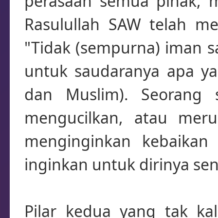
perasaan semua pihak, me
Rasulullah SAW telah me
"Tidak (sempurna) iman s
untuk saudaranya apa yang
dan Muslim). Seorang 
mengucilkan, atau mer
menginginkan kebaikan
inginkan untuk dirinya sen
Pilar kedua yang tak ka