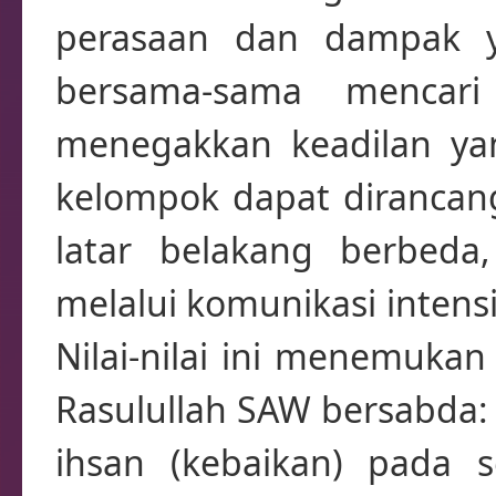
perasaan dan dampak y
bersama-sama mencar
menegakkan keadilan yan
kelompok dapat dirancang
latar belakang berbeda,
melalui komunikasi intens
Nilai-nilai ini menemukan
Rasulullah SAW bersabda:
ihsan (kebaikan) pada 