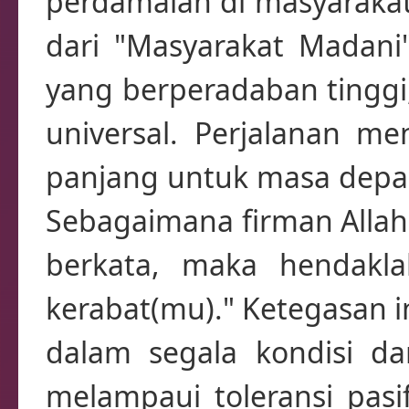
perdamaian di masyarakat 
dari "Masyarakat Madani" 
yang berperadaban tinggi, 
universal. Perjalanan me
panjang untuk masa depa
Sebagaimana firman Allah
berkata, maka hendakla
kerabat(mu)." Ketegasan 
dalam segala kondisi da
melampaui toleransi pasi