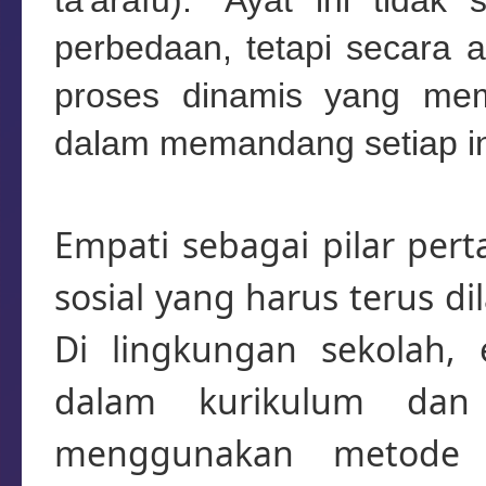
ta'arafu)." Ayat ini tida
perbedaan, tetapi secara 
proses dinamis yang me
dalam memandang setiap in
Empati sebagai pilar per
sosial yang harus terus di
Di lingkungan sekolah, 
dalam kurikulum dan 
menggunakan metode 