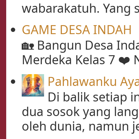
wabarakatuh. Yang s
GAME DESA INDAH
🏡 Bangun Desa Inda
Merdeka Kelas 7 ❤️ N
Pahlawanku Aya
Di balik setiap 
dua sosok yang lan
oleh dunia, namun je