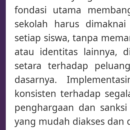
fondasi utama membang
sekolah harus dimakna
setiap siswa, tanpa mema
atau identitas lainnya, 
setara terhadap peluan
dasarnya. Implementas
konsisten terhadap segal
penghargaan dan sanksi
yang mudah diakses dan di