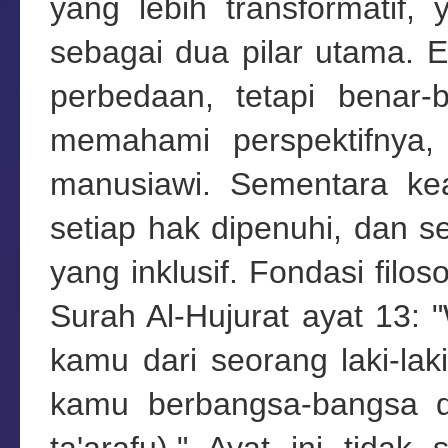
yang lebih transformatif
sebagai dua pilar utama. 
perbedaan, tetapi benar
memahami perspektifnya,
manusiawi. Sementara kea
setiap hak dipenuhi, dan s
yang inklusif. Fondasi filo
Surah Al-Hujurat ayat 13:
kamu dari seorang laki-la
kamu berbangsa-bangsa d