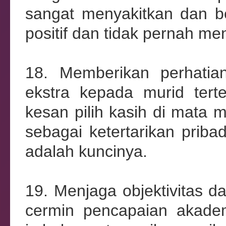
sangat menyakitkan dan b
positif dan tidak pernah m
18. Memberikan perhatian
ekstra kepada murid tert
kesan pilih kasih di mata m
sebagai ketertarikan priba
adalah kuncinya.
19. Menjaga objektivitas d
cermin pencapaian akade