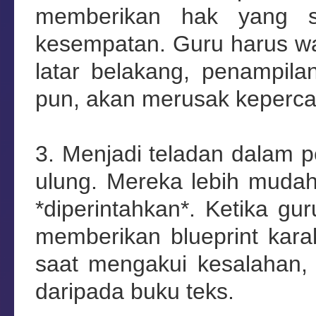
memberikan hak yang sa
kesempatan. Guru harus wa
latar belakang, penampila
pun, akan merusak kepercay
3. Menjadi teladan dalam pe
ulung. Mereka lebih mudah
*diperintahkan*. Ketika gur
memberikan blueprint karak
saat mengakui kesalahan, 
daripada buku teks.