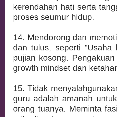
kerendahan hati serta tan
proses seumur hidup.
14. Mendorong dan memotiva
dan tulus, seperti "Usaha 
pujian kosong. Pengakuan
growth mindset dan ketaha
15. Tidak menyalahgunaka
guru adalah amanah untuk
orang tuanya. Meminta fas