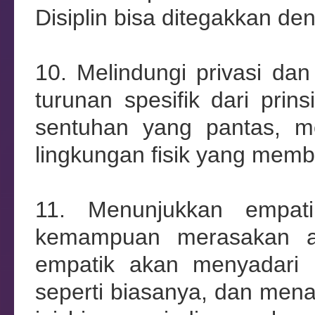
Disiplin bisa ditegakkan d
10. Melindungi privasi da
turunan spesifik dari pri
sentuhan yang pantas, me
lingkungan fisik yang mem
11. Menunjukkan empat
kemampuan merasakan a
empatik akan menyadari k
seperti biasanya, dan men