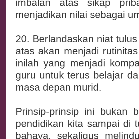
imbalan atas sikap prib
menjadikan nilai sebagai u
20. Berlandaskan niat tulu
atas akan menjadi rutinitas
inilah yang menjadi kompa
guru untuk terus belajar d
masa depan murid.
Prinsip-prinsip ini bukan
pendidikan kita sampai di 
bahaya, sekaligus melind