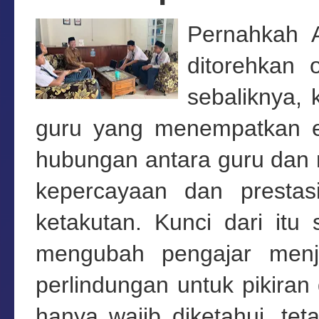
Pernahkah 
ditorehkan
sebaliknya, 
guru yang menempatkan et
hubungan antara guru dan 
kepercayaan dan prestas
ketakutan. Kunci dari itu
mengubah pengajar menja
perlindungan untuk pikiran 
hanya wajib diketahui, teta