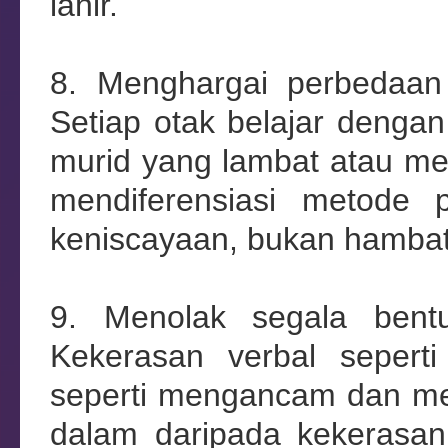
lahir.
8. Menghargai perbedaan
Setiap otak belajar denga
murid yang lambat atau m
mendiferensiasi metode
keniscayaan, bukan hamba
9. Menolak segala bentuk
Kekerasan verbal sepert
seperti mengancam dan meng
dalam daripada kekerasan 