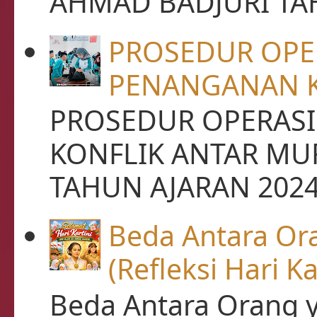
AHMAD BADJURI TAHU
PROSEDUR OPE
PENANGANAN K
PROSEDUR OPERASI
KONFLIK ANTAR MU
TAHUN AJARAN 2024 /
Beda Antara Or
(Refleksi Hari Ka
Beda Antara Orang 