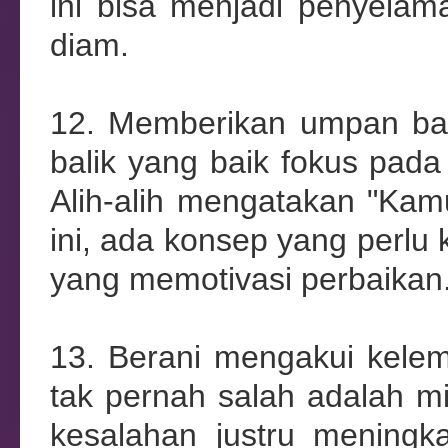
ini bisa menjadi penyelam
diam.
12. Memberikan umpan ba
balik yang baik fokus pada 
Alih-alih mengatakan "Kamu 
ini, ada konsep yang perlu 
yang memotivasi perbaikan
13. Berani mengakui kele
tak pernah salah adalah m
kesalahan justru meningka