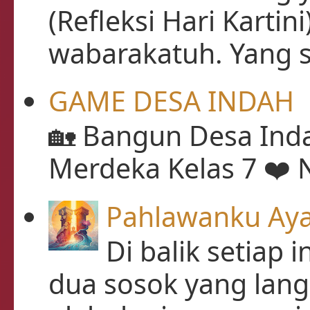
(Refleksi Hari Karti
wabarakatuh. Yang s
GAME DESA INDAH
🏡 Bangun Desa Inda
Merdeka Kelas 7 ❤️ N
Pahlawanku Aya
Di balik setiap 
dua sosok yang lan