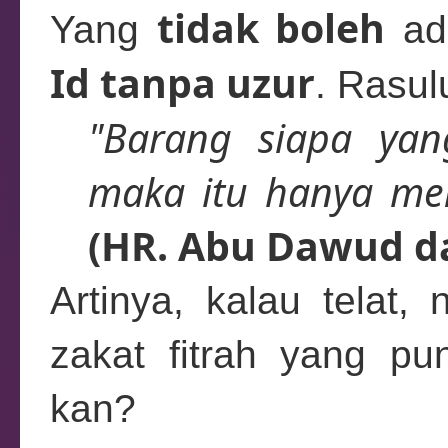
tidak boleh
Yang
ad
Id tanpa uzur
. Rasul
"Barang siapa yan
maka itu hanya menj
(HR. Abu Dawud d
Artinya, kalau telat,
zakat fitrah yang p
kan?