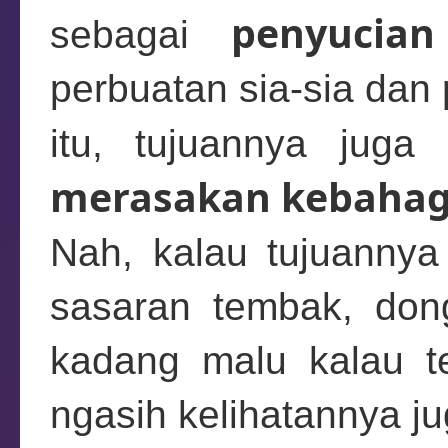
penyucia
sebagai
perbuatan sia-sia dan
itu, tujuannya juga
merasakan kebahagi
Nah, kalau tujuannya 
sasaran tembak, dong
kadang malu kalau te
ngasih kelihatannya jug