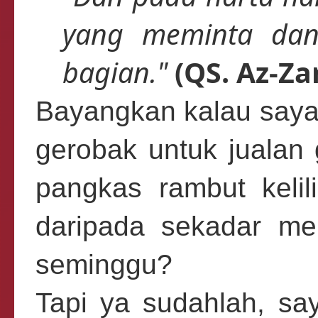
yang meminta dan
bagian."
(QS. Az-Zar
Bayangkan kalau saya
gerobak untuk jualan 
pangkas rambut keli
daripada sekadar me
seminggu?
Tapi ya sudahlah, sa