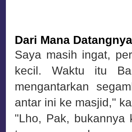
Dari Mana Datangnya
Saya masih ingat, per
kecil. Waktu itu B
mengantarkan segam
antar ini ke masjid," k
"Lho, Pak, bukannya 