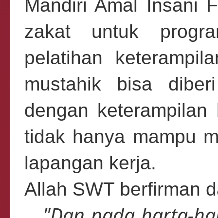
Mandiri Amal Insani 
zakat untuk progra
pelatihan keterampi
mustahik bisa diber
dengan keterampilan 
tidak hanya mampu me
lapangan kerja.
Allah SWT berfirman d
"Dan pada harta-ha