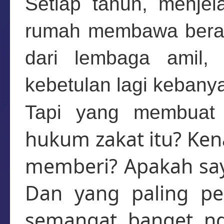
Setiap tahun, menje
rumah membawa beras
dari lembaga amil,
kebetulan lagi kebany
Tapi yang membuat
hukum zakat itu? Ken
memberi? Apakah say
Dan yang paling pe
semangat banget ng