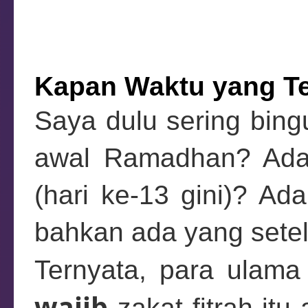
Kapan Waktu yang T
Saya dulu sering bin
awal Ramadhan? Ada
(hari ke-13 gini)? A
bahkan ada yang setel
Ternyata, para ulama
wajib
zakat fitrah itu