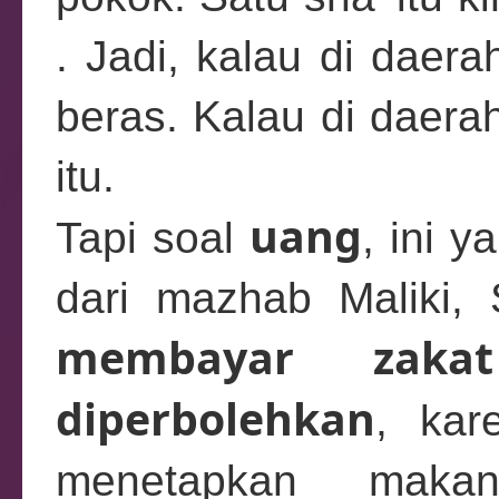
. Jadi, kalau di daer
beras. Kalau di daera
itu.
uang
Tapi soal
, ini 
dari mazhab Maliki, 
membayar zaka
diperbolehkan
, kar
menetapkan maka