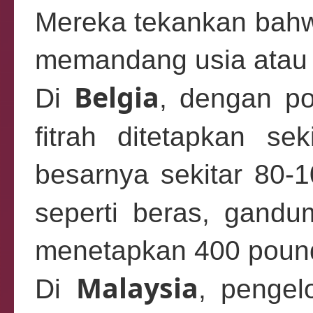
Mereka tekankan bahwa
memandang usia atau j
Belgia
Di
, dengan po
fitrah ditetapkan s
besarnya sekitar 80-
seperti beras, gand
menetapkan 400 pound
Malaysia
Di
, pengel