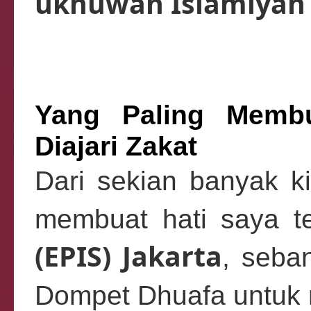
ukhuwah Islamiyah 
Yang Paling Membu
Diajari Zakat
Dari sekian banyak k
membuat hati saya t
(EPIS) Jakarta
, seba
Dompet Dhuafa untuk