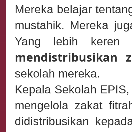
Mereka belajar tentang 
mustahik. Mereka juga
Yang lebih keren
mendistribusikan z
sekolah mereka.
Kepala Sekolah EPIS, 
mengelola zakat fitr
didistribusikan kepa