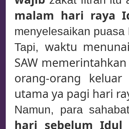
malam hari raya Id
menyelesaikan puasa 
waktu menuna
Tapi,
SAW memerintahkan u
orang-orang keluar
utama ya pagi hari ra
Namun, para sahaba
hari sebelum Idul F