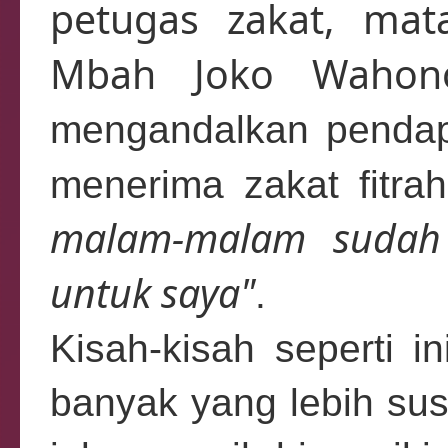
petugas zakat, mat
Mbah Joko Wahon
mengandalkan pendapa
menerima zakat fitrah
malam-malam sudah 
untuk saya"
.
Kisah-kisah seperti 
banyak yang lebih sus