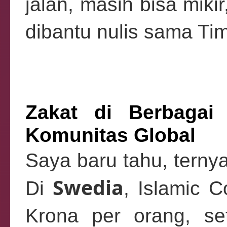
jalan, masih bisa mikir
dibantu nulis sama Ti
Zakat di Berbagai
Komunitas Global
Saya baru tahu, ternyat
Swedia
Di
, Islamic C
Krona per orang, se