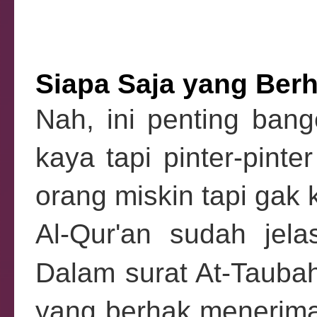
Siapa Saja yang Ber
Nah, ini penting bang
kaya tapi pinter-pinte
orang miskin tapi gak
Al-Qur'an sudah jel
Dalam surat At-Tauba
yang berhak menerima z