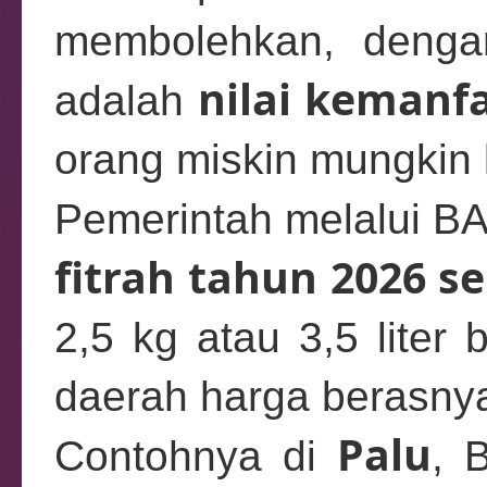
membolehkan, denga
nilai kemanf
adalah
orang miskin mungkin 
Pemerintah melalui 
fitrah tahun 2026 s
2,5 kg atau 3,5 liter 
daerah harga berasnya
Palu
Contohnya di
, 