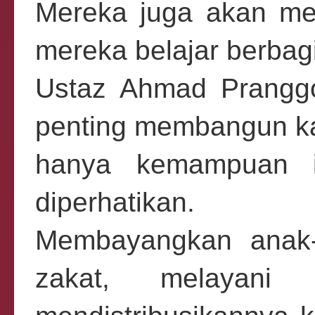
Mereka juga akan men
mereka belajar berbagi
Ustaz Ahmad Prangg
penting membangun kar
hanya kemampuan int
diperhatikan.
Membayangkan anak-
zakat, melayani 