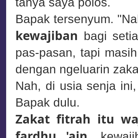
tanya saya polos.
Bapak tersenyum. "Nak,
kewajiban
bagi seti
pas-pasan, tapi masih
dengan ngeluarin zakat,
Nah, di usia senja in
Bapak dulu.
Zakat fitrah itu wa
fardhu 'ain
, kewaj