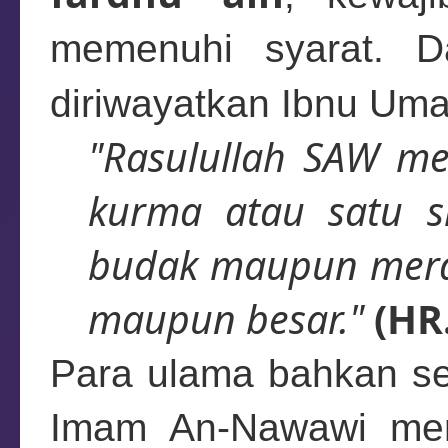
memenuhi syarat. Da
diriwayatkan Ibnu Um
"Rasulullah SAW me
kurma atau satu s
budak maupun merde
maupun besar."
(HR
Para ulama bahkan sep
Imam An-Nawawi menj