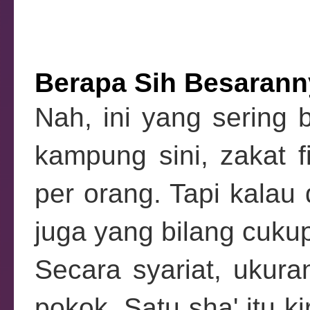
Berapa Sih Besarann
Nah, ini yang sering
kampung sini, zakat 
per orang. Tapi kalau
juga yang bilang cuk
Secara syariat, ukura
pokok. Satu sha' itu ki