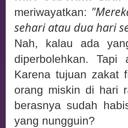
"Merek
meriwayatkan:
sehari atau dua hari se
Nah, kalau ada yan
diperbolehkan. Tapi
Karena tujuan zakat 
orang miskin di hari 
berasnya sudah habi
yang nungguin?