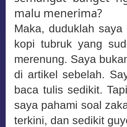
malu menerima?
Maka, duduklah saya 
kopi tubruk yang sud
merenung. Saya bukan 
di artikel sebelah. S
baca tulis sedikit. Ta
saya pahami soal zakat
terkini, dan sedikit g