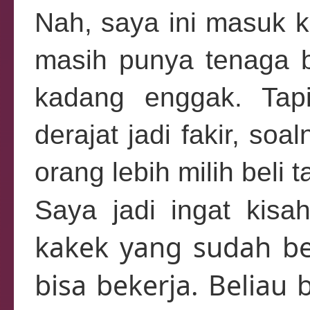
Nah, saya ini masuk 
masih punya tenaga b
kadang enggak. Tap
derajat jadi fakir, s
orang lebih milih beli t
Saya jadi ingat kisa
kakek yang sudah be
bisa bekerja
. Beliau 