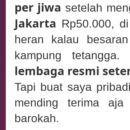
per jiwa
setelah meng
Jakarta
Rp50.000, di 
heran kalau besara
kampung tetangga.
lembaga resmi set
Tapi buat saya pribad
mending terima aja
barokah.